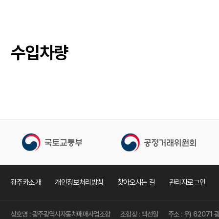
수입차량
광주카소개
개인정보처리방침
찾아오시는 길
관리자로그인
상호명 : 광주광역시자동차매매사업조합
조합장 : 백선일
주소 : 우) 62071