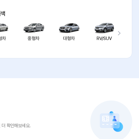
검색
형차
중형차
대형차
RV/SUV
승
 더 확인해보세요.