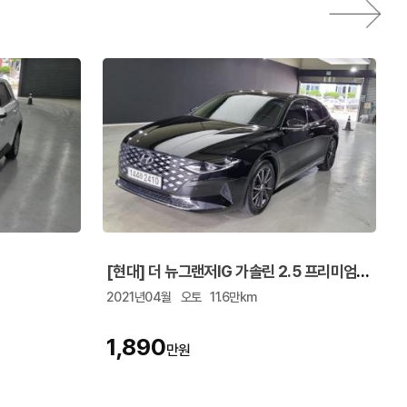
[현대] 더 뉴그랜저IG 가솔린 2.5 프리미엄 초이스
2021년04월
오토
11.6만km
1,890
만원