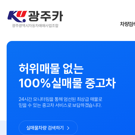
차량검
허위매물 없는
100%실매물 중고차
24시간 모니터링을 통해 엄선된 최상급 매물로
믿을 수 있는 중고차 서비스로 보답하겠습니다.
실매물차량 검색하기
BMW
아우디
폭스바