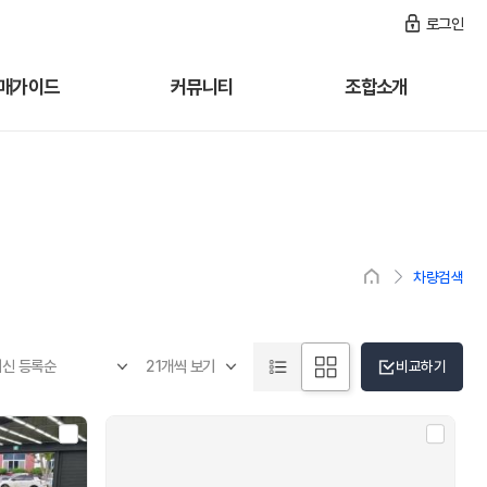
로그인
매가이드
커뮤니티
조합소개
차량검색
비교하기