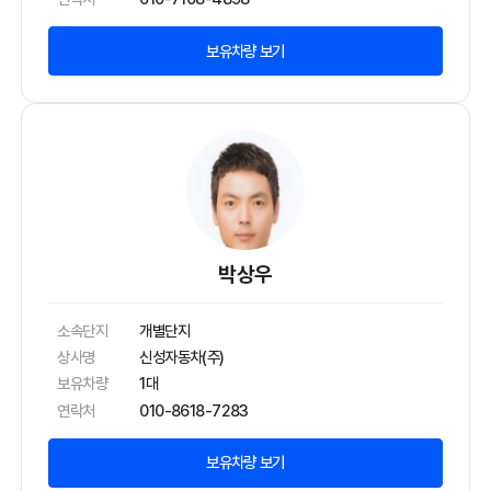
보유차량 보기
박상우
소속단지
개별단지
상사명
신성자동차(주)
보유차량
1대
연락처
010-8618-7283
보유차량 보기