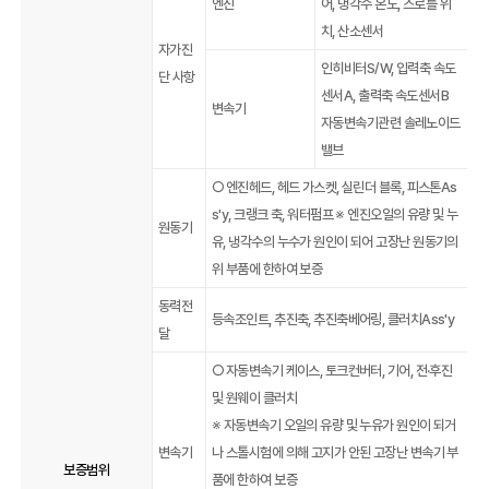
엔진
어, 냉각수 온도, 스로틀 위
치, 산소센서
자가진
인히비터S/W, 입력축 속도
단 사항
센서A, 출력축 속도센서B
변속기
자동변속기관련 솔레노이드
밸브
○ 엔진헤드, 헤드 가스켓, 실린더 블록, 피스톤As
s'y, 크랭크 축, 워터펌프 ※ 엔진오일의 유량 및 누
원동기
유, 냉각수의 누수가 원인이 되어 고장난 원동기의
위 부품에 한하여 보증
동력전
등속조인트, 추진축, 추진축베어링, 클러치Ass'y
달
○ 자동변속기 케이스, 토크컨버터, 기어, 전·후진
및 원웨이 클러치
※ 자동변속기 오일의 유량 및 누유가 원인이 되거
변속기
나 스톨시험에 의해 고지가 안된 고장난 변속기 부
보증범위
품에 한하여 보증