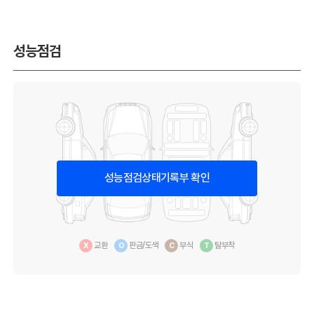
성능점검
성능점검상태기록부 확인
교환
판금/도색
부식
탈부착
X
O
C
T