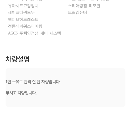
유아시트고정장치
스티어링휠 리모컨
세이프티윈도우
트립컴퓨터
액티브헤드레스트
전동식파워스티어링
AGCS 주행안정성 제어 시스템
차량설명
1인 소유로 관리 잘 된 차량입니다.
무사고 차량입니다.