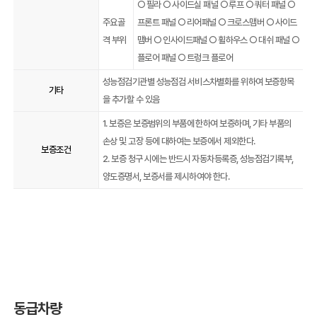
○ 필라 ○ 사이드실 패널 ○ 루프 ○ 쿼터 패널 ○
주요골
프론트 패널 ○ 리어패널 ○ 크로스맴버 ○ 사이드
격 부위
맴버 ○ 인사이드패널 ○ 휠하우스 ○ 대쉬 패널 ○
플로어 패널 ○ 트렁크 플로어
성능점검기관별 성능점검 서비스차별화를 위하여 보증항목
기타
을 추가할 수 있음
1. 보증은 보증범위의 부품에 한하여 보증하며, 기타 부품의
손상 및 고장 등에 대하여는 보증에서 제외한다.
보증조건
2. 보증 청구 시에는 반드시 자동차등록증, 성능점검기록부,
양도증명서, 보증서를 제시하여야 한다.
동급차량