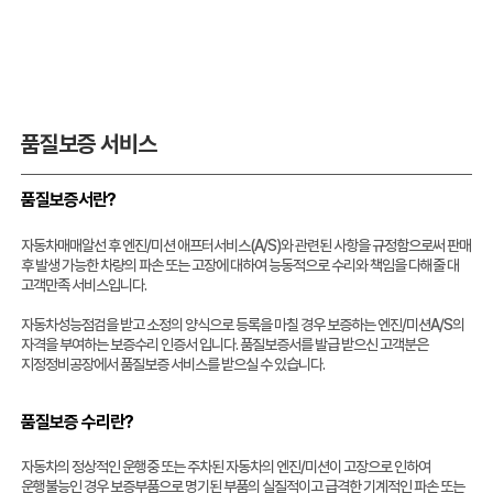
품질보증 서비스
품질보증서란?
자동차매매알선 후 엔진/미션 애프터서비스(A/S)와 관련된 사항을 규정함으로써 판매
후 발생 가능한 차량의 파손 또는 고장에 대하여 능동적으로 수리와 책임을 다해줄 대
고객만족 서비스입니다.
자동차성능점검을 받고 소정의 양식으로 등록을 마칠 경우 보증하는 엔진/미션A/S의
자격을 부여하는 보증수리 인증서 입니다. 품질보증서를 발급 받으신 고객분은
지정정비공장에서 품질보증 서비스를 받으실 수 있습니다.
품질보증 수리란?
자동차의 정상적인 운행중 또는 주차된 자동차의 엔진/미션이 고장으로 인하여
운행불능인 경우 보증부품으로 명기된 부품의 실질적이고 급격한 기계적인 파손 또는