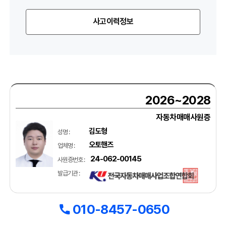
사고이력정보
2026~2028
자동차매매사원증
김도형
성명 :
오토핸즈
업체명 :
24-062-00145
사원증번호 :
발급기관 :
010-8457-0650