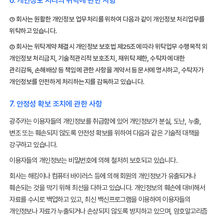
6. 개인정보 처리의 위탁에 관한 사항
① 회사는 원활한 개인정보 업무처리를 위하여 다음과 같이 개인정보 처리업무를
위탁하고 있습니다.
② 회사는 위탁계약 체결시 개인정보 보호법 제25조에 따라 위탁업무 수행목적 외
개인정보 처리금지, 기술적관리적 보호조치, 재위탁 제한, 수탁자에 대한
관리감독, 손해배상 등 책임에 관한 사항을 계약서 등 문서에 명시하고, 수탁자가
개인정보를 안전하게 처리하는지를 감독하고 있습니다.
7. 안정성 확보 조치에 관한 사항
광주카는 이용자들의 개인정보를 취급함에 있어 개인정보가 분실, 도난, 누출,
변조 또는 훼손되지 않도록 안전성 확보를 위하여 다음과 같은 기술적 대책을
강구하고 있습니다.
이용자들의 개인정보는 비밀번호에 의해 철저히 보호되고 있습니다.
회사는 해킹이나 컴퓨터 바이러스 등에 의해 회원의 개인정보가 유출되거나
훼손되는 것을 막기 위해 최선을 다하고 있습니다. 개인정보의 훼손에 대비해서
자료를 수시로 백업하고 있고, 최신 백신프로그램을 이용하여 이용자들의
개인정보나 자료가 누출되거나 손상되지 않도록 방지하고 있으며, 암호알고리즘