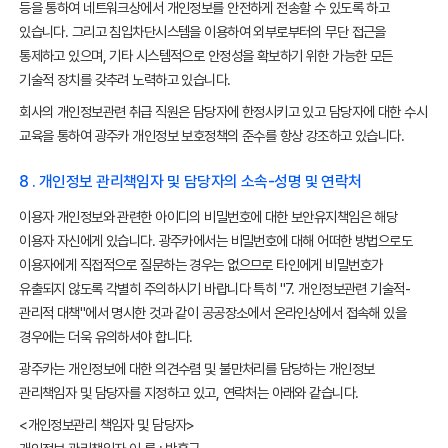
등을 통하여 네트워크상에서 개인정보를 안전하게 전송할 수 있도록 하고
있습니다. 그리고 침입차단시스템을 이용하여 외부로부터의 무단 접근을
통제하고 있으며, 기타 시스템적으로 안정성을 확보하기 위한 가능한 모든
기술적 장치를 갖추려 노력하고 있습니다.
회사의 개인정보관련 취급 직원은 담당자에 한정시키고 있고 담당자에 대한 수시
교육을 통하여 광주카 개인정보 보호정책의 준수를 항상 강조하고 있습니다.
8 . 개인정보 관리책임자 및 담당자의 소속-성명 및 연락처
이용자 개인정보와 관련한 아이디의 비밀번호에 대한 보안유지책임은 해당
이용자 자신에게 있습니다. 광주카에서는 비밀번호에 대해 어떠한 방법으로도
이용자에게 직접적으로 질문하는 경우는 없으므로 타인에게 비밀번호가
유출되지 않도록 각별히 주의하시기 바랍니다 특히 "7. 개인정보관련 기술적-
관리적 대책"에서 명시한 것과 같이 공공장소에서 온라인상에서 접속해 있을
경우에는 더욱 유의하셔야 합니다.
광주카는 개인정보에 대한 의견수렴 및 불만처리를 담당하는 개인정보
관리책임자 및 담당자를 지정하고 있고, 연락처는 아래와 같습니다.
<개인정보관리 책임자 및 담당자>