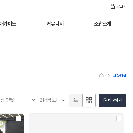
로그인
매가이드
커뮤니티
조합소개
차량검색
비교하기