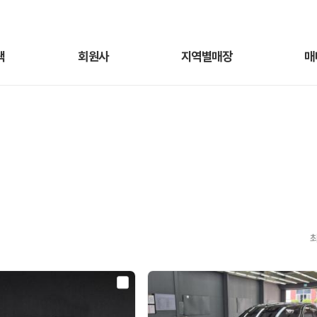
색
회원사
지역별매장
매