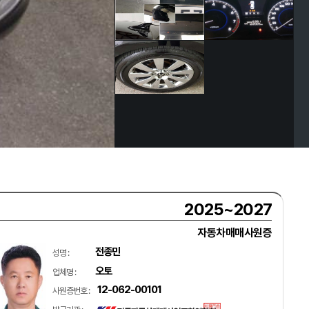
2025~2027
자동차매매사원증
전종민
성명 :
오토
업체명 :
12-062-00101
사원증번호 :