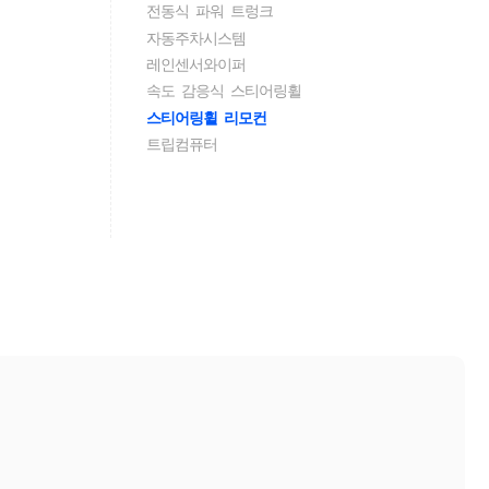
전동식 파워 트렁크
자동주차시스템
레인센서와이퍼
속도 감응식 스티어링휠
스티어링휠 리모컨
트립컴퓨터