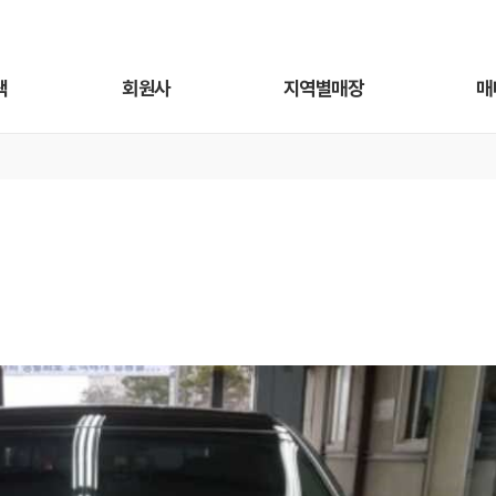
색
회원사
지역별매장
매