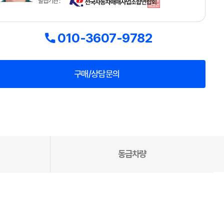
발급기관 :
010-3607-9782
구매/상담문의
동급차량